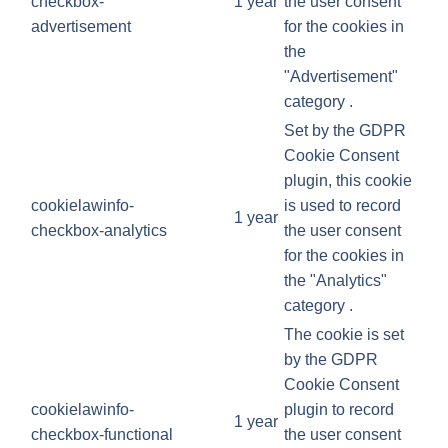
checkbox-
1 year
the user consent
advertisement
for the cookies in
the
"Advertisement"
category .
Set by the GDPR
Cookie Consent
plugin, this cookie
cookielawinfo-
is used to record
1 year
checkbox-analytics
the user consent
for the cookies in
the "Analytics"
category .
The cookie is set
by the GDPR
Cookie Consent
cookielawinfo-
plugin to record
1 year
checkbox-functional
the user consent