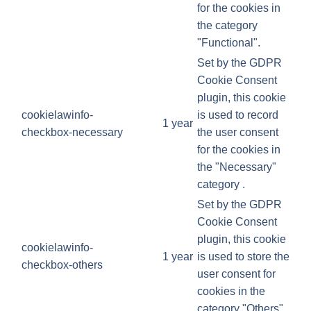
for the cookies in
the category
"Functional".
Set by the GDPR
Cookie Consent
plugin, this cookie
cookielawinfo-
is used to record
1 year
checkbox-necessary
the user consent
for the cookies in
the "Necessary"
category .
Set by the GDPR
Cookie Consent
plugin, this cookie
cookielawinfo-
1 year
is used to store the
checkbox-others
user consent for
cookies in the
category "Others".