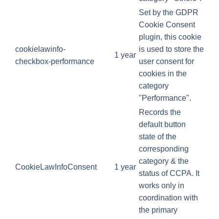
Set by the GDPR
Cookie Consent
plugin, this cookie
cookielawinfo-
is used to store the
1 year
checkbox-performance
user consent for
cookies in the
category
"Performance".
Records the
default button
state of the
corresponding
category & the
CookieLawInfoConsent
1 year
status of CCPA. It
works only in
coordination with
the primary