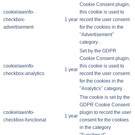
Cookie Consent plugin,
cookielawinfo-
this cookie is used to
checkbox-
1 year
record the user consent
advertisement
for the cookies in the
"Advertisement"
category .
Set by the GDPR
Cookie Consent plugin,
cookielawinfo-
this cookie is used to
1 year
checkbox-analytics
record the user consent
for the cookies in the
"Analytics" category .
The cookie is set by the
GDPR Cookie Consent
cookielawinfo-
plugin to record the user
1 year
checkbox-functional
consent for the cookies
in the category
"Functional".